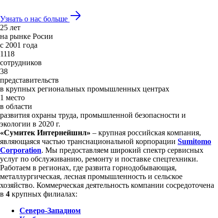
Узнать о нас больше
25 лет
на рынке Росии
с 2001 года
1118
сотрудников
38
представительств
в крупных региональных промышленных центрах
1 место
в области
развития охраны труда, промышленной безопасности и
экологии в 2020 г.
«Сумитек Интернейшнл»
– крупная российская компания,
являющаяся частью транснациональной корпорации
Sumitomo
Corporation
. Мы предоставляем широкий спектр сервисных
услуг по обслуживанию, ремонту и поставке спецтехники.
Работаем в регионах, где развита горнодобывающая,
металлургическая, лесная промышленность и сельское
хозяйство. Коммерческая деятельность компании сосредоточена
в
4
крупных филиалах:
Северо-Западном