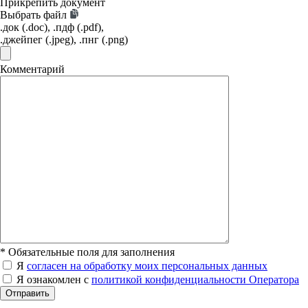
Прикрепить документ
Выбрать файл
.док (.doc), .пдф (.pdf),
.джейпег (.jpeg), .пнг (.png)
Комментарий
*
Обязательные поля для заполнения
Я
согласен на обработку моих персональных данных
Я ознакомлен с
политикой конфиденциальности Оператора
Отправить