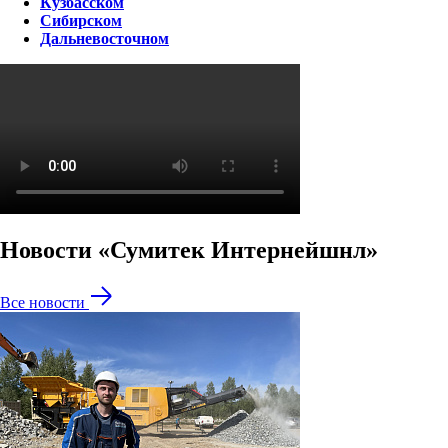
Кузбасском
Сибирском
Дальневосточном
Новости «Сумитек Интернейшнл»
Все новости