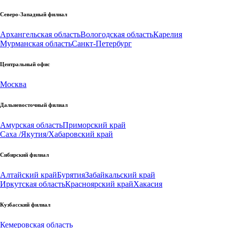
Северо-Западный филиал
Архангельская область
Вологодская область
Карелия
Мурманская область
Санкт-Петербург
Центральный офис
Москва
Дальневосточный филиал
Амурская область
Приморский край
Саха /Якутия/
Хабаровский край
Сибирский филиал
Алтайский край
Бурятия
Забайкальский край
Иркутская область
Красноярский край
Хакасия
Кузбасский филиал
Кемеровская область