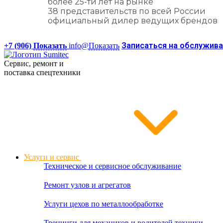
более 25-ти лет на рынке
38 представительств по всей России
официальный дилер ведущих брендов
Записаться на обслужив
+7 (906)
Показать
info@
Показать
Сервис, ремонт и
поставка спецтехники
Услуги и сервис
Техническое и сервисное обслуживание
Ремонт узлов и агрегатов
Услуги цехов по металлообработке
Тренинги для механиков и водителей техники