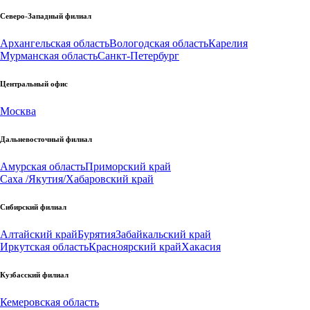
Северо-Западный филиал
Архангельская область
Вологодская область
Карелия
Мурманская область
Санкт-Петербург
Центральный офис
Москва
Дальневосточный филиал
Амурская область
Приморский край
Саха /Якутия/
Хабаровский край
Сибирский филиал
Алтайский край
Бурятия
Забайкальский край
Иркутская область
Красноярский край
Хакасия
Кузбасский филиал
Кемеровская область