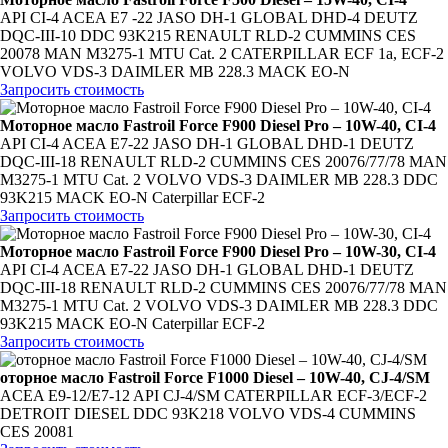
API CI-4 ACEA E7 -22 JASO DH-1 GLOBAL DHD-4 DEUTZ
DQC-III-10 DDC 93K215 RENAULT RLD-2 CUMMINS CES
20078 MAN M3275-1 MTU Cat. 2 CATERPILLAR ECF 1a, ECF-2
VOLVO VDS-3 DAIMLER MB 228.3 MACK EO-N
Запросить стоимость
Моторное масло Fastroil Force F900 Diesel Pro – 10W-40, CI-4
API CI-4 ACEA E7-22 JASO DH-1 GLOBAL DHD-1 DEUTZ
DQC-III-18 RENAULT RLD-2 CUMMINS CES 20076/77/78 MAN
M3275-1 MTU Cat. 2 VOLVO VDS-3 DAIMLER MB 228.3 DDC
93K215 MACK EO-N Caterpillar ECF-2
Запросить стоимость
Моторное масло Fastroil Force F900 Diesel Pro – 10W-30, CI-4
API CI-4 ACEA E7-22 JASO DH-1 GLOBAL DHD-1 DEUTZ
DQC-III-18 RENAULT RLD-2 CUMMINS CES 20076/77/78 MAN
M3275-1 MTU Cat. 2 VOLVO VDS-3 DAIMLER MB 228.3 DDC
93K215 MACK EO-N Caterpillar ECF-2
Запросить стоимость
оторное масло Fastroil Force F1000 Diesel – 10W-40, CJ-4/SM
ACEA E9-12/E7-12 API CJ-4/SM CATERPILLAR ECF-3/ECF-2
DETROIT DIESEL DDC 93K218 VOLVO VDS-4 CUMMINS
CES 20081