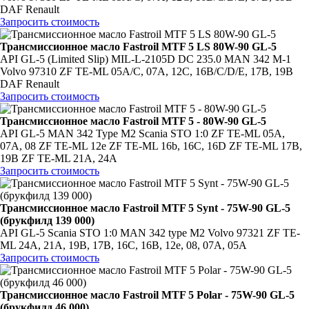
DAF Renault
Запросить стоимость
Трансмиссионное масло Fastroil MTF 5 LS 80W-90 GL-5
API GL-5 (Limited Slip) MIL-L-2105D DC 235.0 MAN 342 M-1
Volvo 97310 ZF TE-ML 05A/C, 07A, 12C, 16B/C/D/E, 17B, 19B
DAF Renault
Запросить стоимость
Трансмиссионное масло Fastroil MTF 5 - 80W-90 GL-5
API GL-5 MAN 342 Type M2 Scania STO 1:0 ZF TE-ML 05A,
07A, 08 ZF TE-ML 12e ZF TE-ML 16b, 16C, 16D ZF TE-ML 17B,
19B ZF TE-ML 21A, 24A
Запросить стоимость
Трансмиссионное масло Fastroil MTF 5 Synt - 75W-90 GL-5
(брукфилд 139 000)
API GL-5 Scania STO 1:0 MAN 342 type M2 Volvo 97321 ZF TE-
ML 24A, 21А, 19В, 17В, 16С, 16B, 12e, 08, 07A, 05A
Запросить стоимость
Трансмиссионное масло Fastroil MTF 5 Polar - 75W-90 GL-5
(брукфилд 46 000)