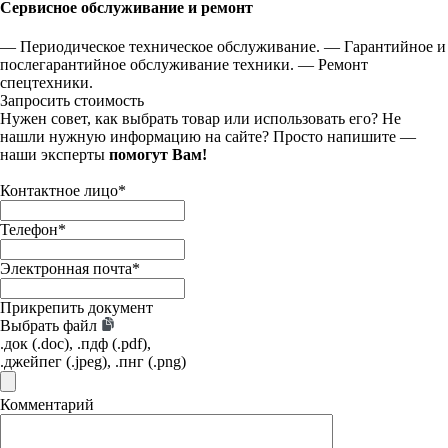
Сервисное обслуживание и ремонт
— Периодическое техническое обслуживание.
— Гарантийное и
послегарантийное обслуживание техники.
— Ремонт
спецтехники.
Запросить стоимость
Нужен совет, как выбрать товар или использовать его? Не
нашли нужную информацию на сайте? Просто напишите —
наши эксперты
помогут Вам!
Контактное лицо
*
Телефон
*
Электронная почта
*
Прикрепить документ
Выбрать файл
.док (.doc), .пдф (.pdf),
.джейпег (.jpeg), .пнг (.png)
Комментарий