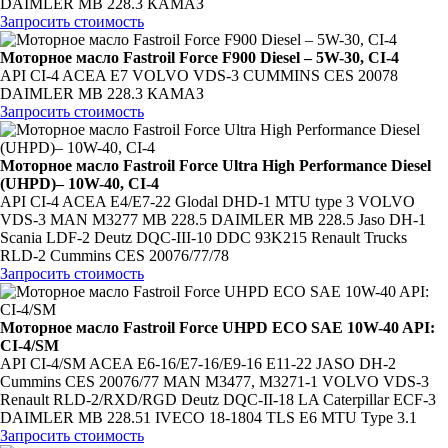
DAIMLER MB 228.3 КАМАЗ
Запросить стоимость
Моторное масло Fastroil Force F900 Diesel – 5W-30, CI-4
API CI-4 ACEA E7 VOLVO VDS-3 CUMMINS CES 20078
DAIMLER MB 228.3 КАМАЗ
Запросить стоимость
Моторное масло Fastroil Force Ultra High Performance Diesel
(UHPD)– 10W-40, CI-4
API CI-4 ACEA E4/E7-22 Glodal DHD-1 MTU type 3 VOLVO
VDS-3 MAN M3277 MB 228.5 DAIMLER MB 228.5 Jaso DH-1
Scania LDF-2 Deutz DQC-III-10 DDC 93K215 Renault Trucks
RLD-2 Cummins CES 20076/77/78
Запросить стоимость
Моторное масло Fastroil Force UHPD ECO SAE 10W-40 API:
CI-4/SM
API CI-4/SM ACEA E6-16/Е7-16/E9-16 E11-22 JASO DH-2
Cummins CES 20076/77 MAN M3477, M3271-1 VOLVO VDS-3
Renault RLD-2/RXD/RGD Deutz DQC-II-18 LA Caterpillar ECF-3
DAIMLER MB 228.51 IVECO 18-1804 TLS E6 MTU Type 3.1
Запросить стоимость