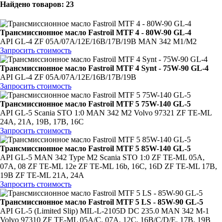
Найдено товаров: 23
Трансмиссионное масло Fastroil MTF 4 - 80W-90 GL-4
API GL-4 ZF 05A/07A/12E/16B/17B/19B MAN 342 M1/M2
Запросить стоимость
Трансмиссионное масло Fastroil MTF 4 Synt - 75W-90 GL-4
API GL-4 ZF 05A/07A/12E/16B/17B/19B
Запросить стоимость
Трансмиссионное масло Fastroil MTF 5 75W-140 GL-5
API GL-5 Scania STO 1:0 MAN 342 M2 Volvo 97321 ZF TE-ML
24A, 21А, 19В, 17В, 16С
Запросить стоимость
Трансмиссионное масло Fastroil MTF 5 85W-140 GL-5
API GL-5 MAN 342 Type M2 Scania STO 1:0 ZF TE-ML 05A,
07A, 08 ZF TE-ML 12e ZF TE-ML 16b, 16C, 16D ZF TE-ML 17B,
19B ZF TE-ML 21A, 24A
Запросить стоимость
Трансмиссионное масло Fastroil MTF 5 LS - 85W-90 GL-5
API GL-5 (Limited Slip) MIL-L-2105D DC 235.0 MAN 342 M-1
Volvo 97310 ZF TE-ML 05A/C, 07A, 12C, 16B/C/D/E, 17B, 19B