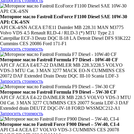
Запросить стоимость
Моторное масло Fastroil EcoForce F1100 Diesel SAE 10W-30
API: CK-4/SN
API CK-4/SN ACEA E7/E11 Daimler MB 228.31 MAN M3775
Volvo VDS 4.5 Renault RLD-4 / RLD-3 (*) MTU Type 2.1
Caterpillar ECF-3 Deutz DQC II-18 LA Detroit Diesel DFS 93K222
Cummins CES 20086 Ford 171-F1
Запросить стоимость
Моторное масло Fastroil Formula F7 Diesel - 10W-40 CF
API CF ACEA E4/Е7-22 DAIMLER MB 228.3/228.5 VOLVO
VDS-3 MTU Cat. 3 MAN 3277 MACK EO-N CUMMINS CES
20072 DAF Extended Drain Deutz DQC III-10 Scania LDF-3
Запросить стоимость
Моторное масло Fastroil Formula F9 Diesel – 5W-30 CF
API CF ACEA E4-22 DAIMLER MB 228.5 VOLVO VDS-3 MTU
Oil Cat. 3 MAN 3277 CUMMINS CES 20077 Scania LDF-3 DAF
Extended drain DEUTZ DQC-IV-18 FORD WSSM2C212-A1
Запросить стоимость
Моторное масло Fastroil Force F900 Diesel – 5W-40, CI-4
API CI-4 ACEA E7 VOLVO VDS-3 CUMMINS CES 20078