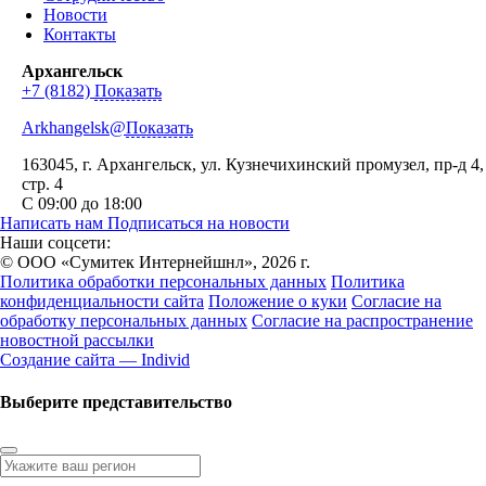
Новости
Контакты
Архангельск
+7 (8182)
Показать
Arkhangelsk@
Показать
163045
, г.
Архангельск
,
ул. Кузнечихинский промузел, пр-д 4,
стр. 4
С 09:00 до 18:00
Написать нам
Подписаться на новости
Наши соцсети:
© ООО «Сумитек Интернейшнл», 2026 г.
Политика обработки персональных данных
Политика
конфиденциальности сайта
Положение о куки
Согласие на
обработку персональных данных
Согласие на распространение
новостной рассылки
Создание сайта — Individ
Выберите представительство