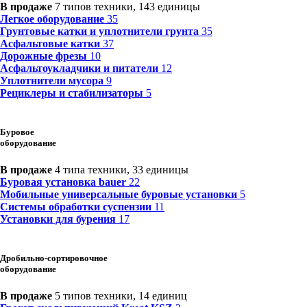
В продаже
7 типов техники, 143 единицы
Легкое оборудование
35
Грунтовые катки и уплотнители грунта
35
Асфальтовые катки
37
Дорожные фрезы
10
Асфальтоукладчики и питатели
12
Уплотнители мусора
9
Рециклеры и стабилизаторы
5
Буровое
оборудование
В продаже
4 типа техники, 33 единицы
Буровая установка bauer
22
Мобильные универсальные буровые установки
5
Системы обработки суспензии
11
Установки для бурения
17
Дробильно-сортировочное
оборудование
В продаже
5 типов техники, 14 единиц