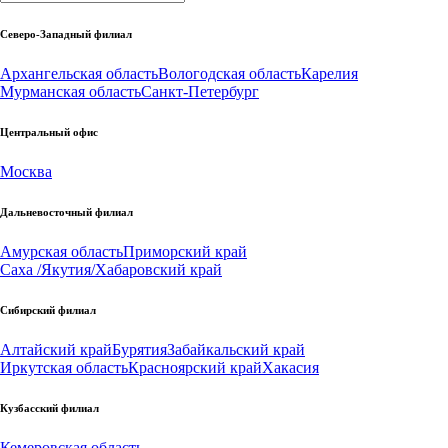
Северо-Западный филиал
Архангельская область
Вологодская область
Карелия
Мурманская область
Санкт-Петербург
Центральный офис
Москва
Дальневосточный филиал
Амурская область
Приморский край
Саха /Якутия/
Хабаровский край
Сибирский филиал
Алтайский край
Бурятия
Забайкальский край
Иркутская область
Красноярский край
Хакасия
Кузбасский филиал
Кемеровская область