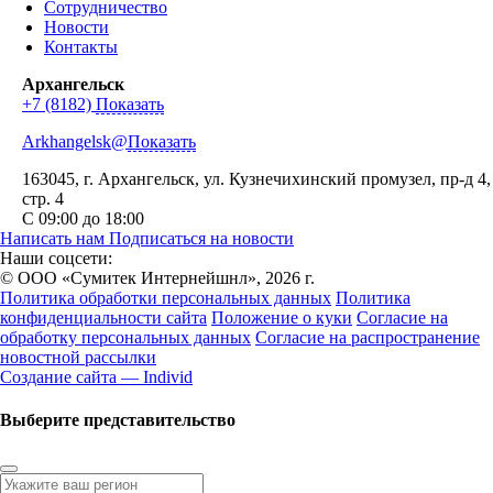
Сотрудничество
Новости
Контакты
Архангельск
+7 (8182)
Показать
Arkhangelsk@
Показать
163045
, г.
Архангельск
,
ул. Кузнечихинский промузел, пр-д 4,
стр. 4
С 09:00 до 18:00
Написать нам
Подписаться на новости
Наши соцсети:
© ООО «Сумитек Интернейшнл», 2026 г.
Политика обработки персональных данных
Политика
конфиденциальности сайта
Положение о куки
Согласие на
обработку персональных данных
Согласие на распространение
новостной рассылки
Создание сайта — Individ
Выберите представительство