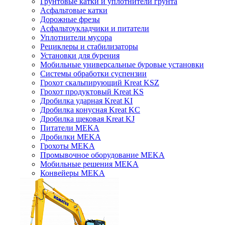
Грунтовые катки и уплотнители грунта
Асфальтовые катки
Дорожные фрезы
Асфальтоукладчики и питатели
Уплотнители мусора
Рециклеры и стабилизаторы
Установки для бурения
Мобильные универсальные буровые установки
Системы обработки суспензии
Грохот скальпирующий Kreat KSZ
Грохот продуктовый Kreat KS
Дробилка ударная Kreat KI
Дробилка конусная Kreat KC
Дробилка щековая Kreat KJ
Питатели MEKA
Дробилки MEKA
Грохоты MEKA
Промывочное оборудование MEKA
Мобильные решения MEKA
Конвейеры MEKA