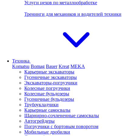
Услуги цехов по металлообработке
Тренинги для механиков и водителей техники
Техника
Komatsu
Bomag
Bauer
Kreat
MEKA
Карьерные экскаваторы
Гусеничные экскаваторы
Экскаваторы-погрузчики
Колесные погрузчики
Колесные бульдозеры
Гусеничные бульдозеры
Трубоукладчики
Карьерные самосвалы
Шарнирно-сочлененные cамосвалы
Автогрейдеры
Погрузчики с бортовым поворотом
Мобильные дробилки