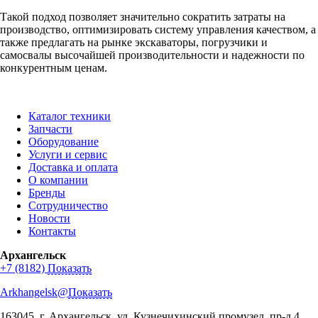
Такой подход позволяет значительно сократить затраты на
производство, оптимизировать систему управления качеством, а
также предлагать на рынке экскаваторы, погрузчики и
самосвалы высочайшей производительности и надежности по
конкурентным ценам.
Каталог техники
Запчасти
Оборудование
Услуги и сервис
Доставка и оплата
О компании
Бренды
Сотрудничество
Новости
Контакты
Архангельск
+7 (8182)
Показать
Arkhangelsk@
Показать
163045
, г.
Архангельск
,
ул. Кузнечихинский промузел, пр-д 4,