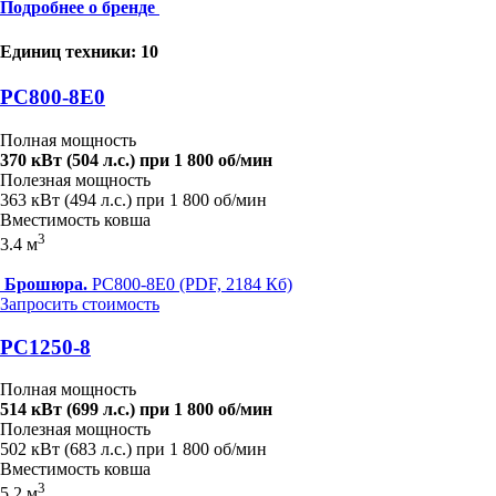
Подробнее о бренде
Единиц техники: 10
PC800-8E0
Полная мощность
370 кВт (504 л.с.) при 1 800 об/мин
Полезная мощность
363 кВт (494 л.с.) при 1 800 об/мин
Вместимость ковша
3
3.4 м
Брошюра.
PC800-8E0 (PDF, 2184 Кб)
Запросить стоимость
PC1250-8
Полная мощность
514 кВт (699 л.с.) при 1 800 об/мин
Полезная мощность
502 кВт (683 л.с.) при 1 800 об/мин
Вместимость ковша
3
5.2 м