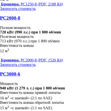
Брошюра.
PC1250-8 (PDF, 2188 Кб)
Запросить стоимость
PC2000-8
Полная мощность
728 кВт (990 л.с.) при 1 800 об/мин
Полезная мощность
713 кВт (970 л.с.) при 1 800 об/мин
Вместимость ковша
3
12 м
Брошюра.
PC2000-8 (PDF, 1526 Кб)
Запросить стоимость
PC3000-6
Мощность
940 кВт (1 279 л. с.) при 1 800 об/мин
Вместимость ковша прямой лопаты
3
16 м
«с шапкой» (2:1 по SAE)
Вместимость ковша обратной лопаты
3
15 м
«с шапкой» (1:1 по SAE)