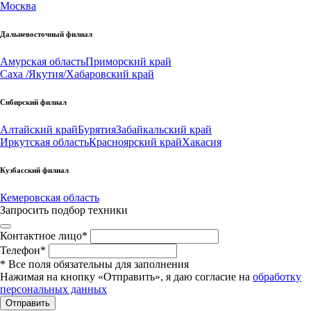
Москва
Дальневосточный филиал
Амурская область
Приморский край
Саха /Якутия/
Хабаровский край
Сибирский филиал
Алтайский край
Бурятия
Забайкальский край
Иркутская область
Красноярский край
Хакасия
Кузбасский филиал
Кемеровская область
Запросить подбор техники
Контактное лицо
*
Телефон
*
*
Все поля обязательны для заполнения
Нажимая на кнопку «Отправить», я даю согласие на
обработку
персональных данных
Отправить