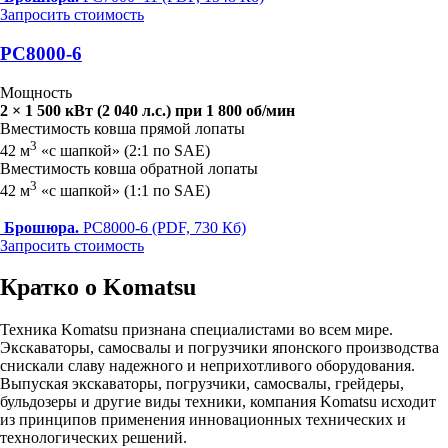
Запросить стоимость
PC8000-6
Мощность
2 × 1 500 кВт (2 040 л.с.) при 1 800 об/мин
Вместимость ковша прямой лопаты
3
42 м
«с шапкой» (2:1 по SAE)
Вместимость ковша обратной лопаты
3
42 м
«с шапкой» (1:1 по SAE)
Брошюра.
PC8000-6 (PDF, 730 Кб)
Запросить стоимость
Кратко о Komatsu
Техника Komatsu признана специалистами во всем мире.
Экскаваторы, самосвалы и погрузчики японского производства
снискали славу надежного и неприхотливого оборудования.
Выпуская экскаваторы, погрузчики, самосвалы, грейдеры,
бульдозеры и другие виды техники, компания Komatsu исходит
из принципов применения инновационных технических и
технологических решений.