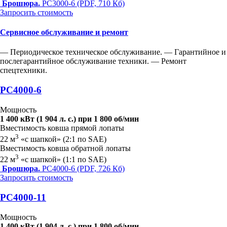
Брошюра.
PC3000-6 (PDF, 710 Кб)
Запросить стоимость
Сервисное обслуживание и ремонт
— Периодическое техническое обслуживание.
— Гарантийное и
послегарантийное обслуживание техники.
— Ремонт
спецтехники.
PC4000-6
Мощность
1 400 кВт (1 904 л. с.) при 1 800 об/мин
Вместимость ковша прямой лопаты
3
22 м
«с шапкой» (2:1 по SAE)
Вместимость ковша обратной лопаты
3
22 м
«с шапкой» (1:1 по SAE)
Брошюра.
PC4000-6 (PDF, 726 Кб)
Запросить стоимость
PC4000-11
Мощность
1 400 кВт (1 904 л. с.) при 1 800 об/мин