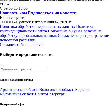
стр. 4
С 09:00 до 18:00
Написать нам
Подписаться на новости
Наши соцсети:
© ООО «Сумитек Интернейшнл», 2026 г.
Политика обработки персональных данных
Политика
конфиденциальности сайта
Положение о куки
Согласие на
обработку персональных данных
Согласие на распространение
новостной рассылки
Создание сайта — Individ
Выберите представительство
Северо-Западный филиал
Архангельская область
Вологодская область
Карелия
Мурманская область
Санкт-Петербург
Центральный офис