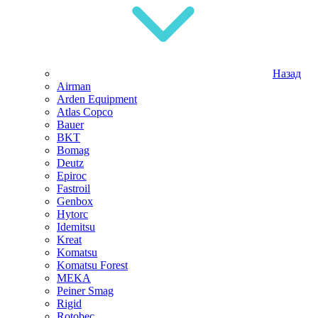
Назад
Airman
Arden Equipment
Atlas Сopco
Bauer
BKT
Bomag
Deutz
Epiroc
Fastroil
Genbox
Hytorc
Idemitsu
Kreat
Komatsu
Komatsu Forest
MEKA
Peiner Smag
Rigid
Rotobec