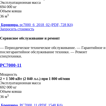
Эксплуатационная масса
694 000 кг
Объем ковша
3
36 м
Брошюра.
pc7000_6_2018_02 (PDF, 728 Кб)
Запросить стоимость
Сервисное обслуживание и ремонт
— Периодическое техническое обслуживание.
— Гарантийное и
послегарантийное обслуживание техники.
— Ремонт
спецтехники.
PC7000-11
Мощность
2 × 1 500 кВт (2 040 л.с.) при 1 800 об/мин
Эксплуатационная масса
692 000 кг
Объем ковша
3
36 м
Брошюра.
PC7000_11 (PDF, 1548 Кб)