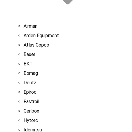
Airman
Arden Equipment
Atlas Сopco
Bauer
BKT
Bomag
Deutz
Epiroc
Fastroil
Genbox
Hytorc
Idemitsu