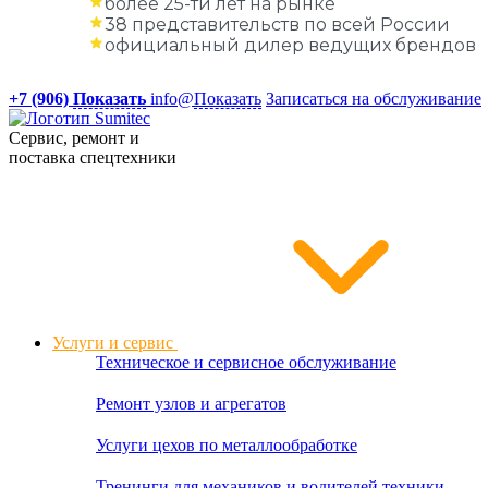
более 25-ти лет на рынке
38 представительств по всей России
официальный дилер ведущих брендов
+7 (906)
Показать
info@
Показать
Записаться на обслуживание
Сервис, ремонт и
поставка спецтехники
Услуги и сервис
Техническое и сервисное обслуживание
Ремонт узлов и агрегатов
Услуги цехов по металлообработке
Тренинги для механиков и водителей техники