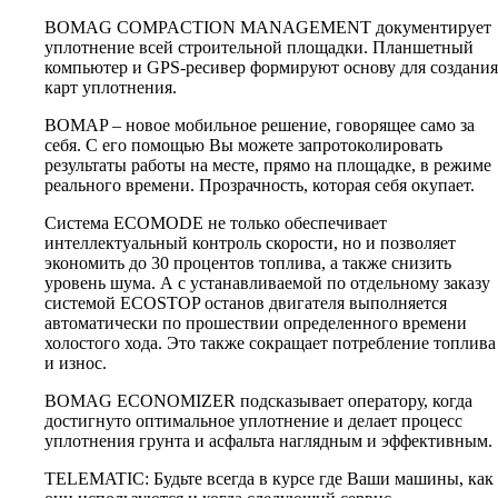
BOMAG COMPACTION MANAGEMENT документирует
уплотнение всей строительной площадки. Планшетный
компьютер и GPS-ресивер формируют основу для создания
карт уплотнения.
BOMAP – новое мобильное решение, говорящее само за
себя. С его помощью Вы можете запротоколировать
результаты работы на месте, прямо на площадке, в режиме
реального времени. Прозрачность, которая себя окупает.
Система ECOMODE не только обеспечивает
интеллектуальный контроль скорости, но и позволяет
экономить до 30 процентов топлива, а также снизить
уровень шума. А с устанавливаемой по отдельному заказу
системой ECOSTOP останов двигателя выполняется
автоматически по прошествии определенного времени
холостого хода. Это также сокращает потребление топлива
и износ.
BOMAG ECONOMIZER подсказывает оператору, когда
достигнуто оптимальное уплотнение и делает процесс
уплотнения грунта и асфальта наглядным и эффективным.
TELEMATIC: Будьте всегда в курсе где Ваши машины, как