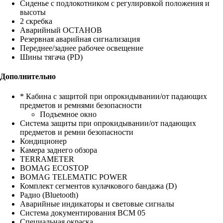
Сиденье с подлокотником с регулировкой положения и
высоты
2 скребка
Аварийный ОСТАНОВ
Резервная аварийная сигнализация
Переднее/заднее рабочее освещение
Шины тягача (PD)
Дополнительно
* Кабина с защитой при опрокидывании/от падающих
предметов и ремнями безопасности
Подъемное окно
Система защиты при опрокидывании/от падающих
предметов и ремни безопасности
Кондиционер
Камера заднего обзора
TERRAMETER
BOMAG ECOSTOP
BOMAG TELEMATIC POWER
Комплект сегментов кулачкового бандажа (D)
Радио (Bluetooth)
Аварийные индикаторы и световые сигналы
Система документирования BCM 05
Специальная окраска