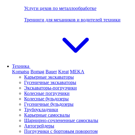
Услуги цехов по металлообработке
Тренинги для механиков и водителей техники
Техника
Komatsu
Bomag
Bauer
Kreat
MEKA
Карьерные экскаваторы
Гусеничные экскаваторы
Экскаваторы-погрузчики
Колесные погрузчики
Колесные бульдозеры
Гусеничные бульдозеры
Трубоукладчики
Карьерные самосвалы
Шарнирно-сочлененные cамосвалы
Автогрейдеры
Погрузчики с бортовым поворотом