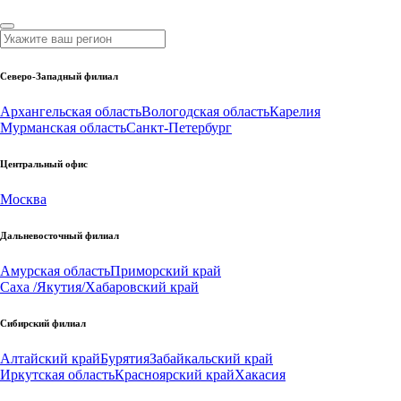
Северо-Западный филиал
Архангельская область
Вологодская область
Карелия
Мурманская область
Санкт-Петербург
Центральный офис
Москва
Дальневосточный филиал
Амурская область
Приморский край
Саха /Якутия/
Хабаровский край
Сибирский филиал
Алтайский край
Бурятия
Забайкальский край
Иркутская область
Красноярский край
Хакасия