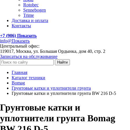
Rotobec
Sennebogen
Trime
Доставка и оплата
Контакты
+7 (906)
Показать
info@
Показать
Центральный офис:
119017, Москва, ул. Большая Ордынка, дом 40, стр. 2
Записаться на обслуживание
Найти
Главная
Каталог техники
Bomag
Грунтовые катки и уплотнители грунта
Грунтовые катки и уплотнители грунта BW 216 D-5
Грунтовые катки и
уплотнители грунта Bomag
BW 216 D-5