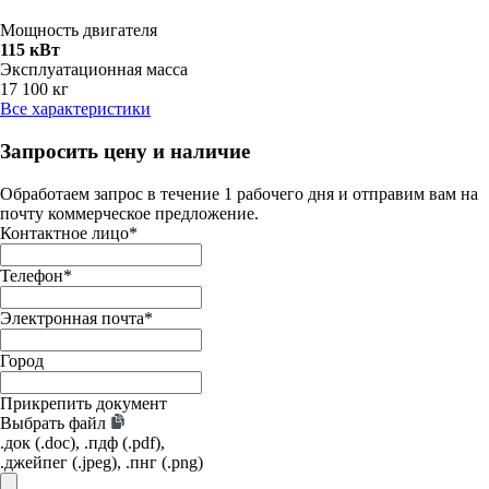
Мощность двигателя
115 кВт
Эксплуатационная масса
17 100 кг
Все характеристики
Запросить цену и наличие
Обработаем запрос в течение 1 рабочего дня и отправим вам на
почту коммерческое предложение.
Контактное лицо
*
Телефон
*
Электронная почта
*
Город
Прикрепить документ
Выбрать файл
.док (.doc), .пдф (.pdf),
.джейпег (.jpeg), .пнг (.png)