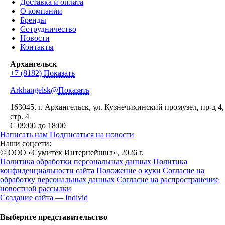
Доставка и оплата
О компании
Бренды
Сотрудничество
Новости
Контакты
Архангельск
+7 (8182)
Показать
Arkhangelsk@
Показать
163045
, г.
Архангельск
,
ул. Кузнечихинский промузел, пр-д 4,
стр. 4
С 09:00 до 18:00
Написать нам
Подписаться на новости
Наши соцсети:
© ООО «Сумитек Интернейшнл», 2026 г.
Политика обработки персональных данных
Политика
конфиденциальности сайта
Положение о куки
Согласие на
обработку персональных данных
Согласие на распространение
новостной рассылки
Создание сайта — Individ
Выберите представительство