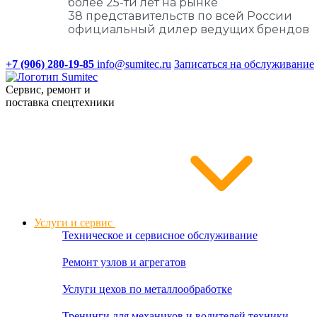
более 25-ти лет на рынке
38 представительств по всей России
официальный дилер ведущих брендов
+7 (906) 280-19-85
info@sumitec.ru
Записаться на обслуживание
Сервис, ремонт и
поставка спецтехники
Услуги и сервис
Техническое и сервисное обслуживание
Ремонт узлов и агрегатов
Услуги цехов по металлообработке
Тренинги для механиков и водителей техники