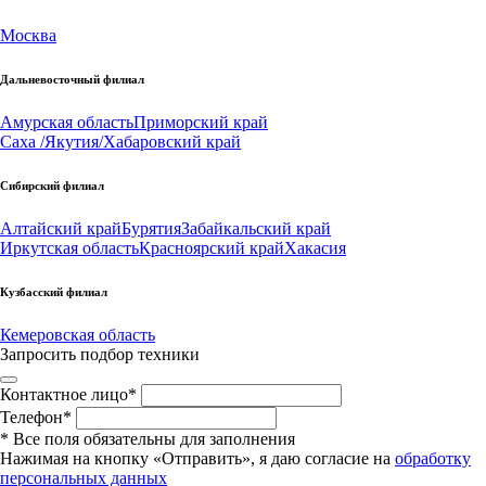
Москва
Дальневосточный филиал
Амурская область
Приморский край
Саха /Якутия/
Хабаровский край
Сибирский филиал
Алтайский край
Бурятия
Забайкальский край
Иркутская область
Красноярский край
Хакасия
Кузбасский филиал
Кемеровская область
Запросить подбор техники
Контактное лицо
*
Телефон
*
*
Все поля обязательны для заполнения
Нажимая на кнопку «Отправить», я даю согласие на
обработку
персональных данных