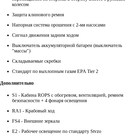
колесом
Защита клинового ремня
Напорная система орошения с 2-мя насосами
Сигнал движения задним ходом
Выключатель аккумуляторной батареи (выключатель
"массы")
Складываемые скребки
Стандарт по выхлопным газам EPA Tier 2
Дополнительно
S1 - Кабина ROPS с обогревом, вентиляцией, ремнем
безопасности + 4 фонаря освещения
RA1 - Крабовый ход
FS4 - Внешние зеркала
E2 - Рабочее освещение по стандарту Stvzo