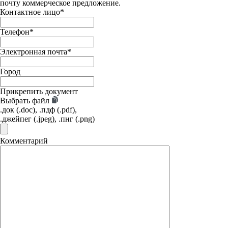
почту коммерческое предложение.
Контактное лицо
*
Телефон
*
Электронная почта
*
Город
Прикрепить документ
Выбрать файл
.док (.doc), .пдф (.pdf),
.джейпег (.jpeg), .пнг (.png)
Комментарий