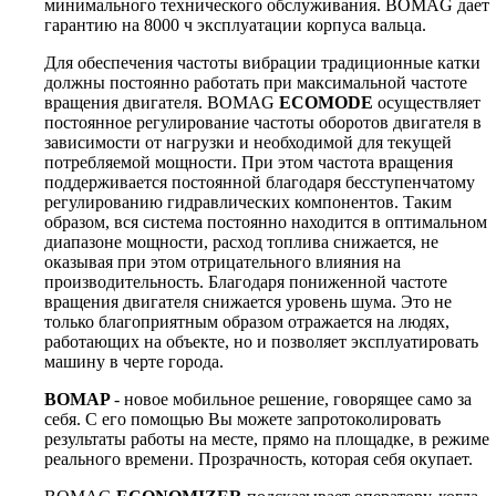
минимального технического обслуживания. BOMAG дает
гарантию на 8000 ч эксплуатации корпуса вальца.
Для обеспечения частоты вибрации традиционные катки
должны постоянно работать при максимальной частоте
вращения двигателя. BOMAG
ECOMODE
осуществляет
постоянное регулирование частоты оборотов двигателя в
зависимости от нагрузки и необходимой для текущей
потребляемой мощности. При этом частота вращения
поддерживается постоянной благодаря бесступенчатому
регулированию гидравлических компонентов. Таким
образом, вся система постоянно находится в оптимальном
диапазоне мощности, расход топлива снижается, не
оказывая при этом отрицательного влияния на
производительность. Благодаря пониженной частоте
вращения двигателя снижается уровень шума. Это не
только благоприятным образом отражается на людях,
работающих на объекте, но и позволяет эксплуатировать
машину в черте города.
BOMAP
- новое мобильное решение, говорящее само за
себя. С его помощью Вы можете запротоколировать
результаты работы на месте, прямо на площадке, в режиме
реального времени. Прозрачность, которая себя окупает.