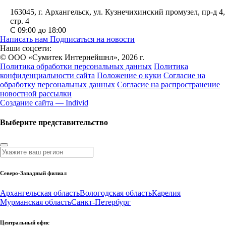
163045
, г.
Архангельск
,
ул. Кузнечихинский промузел, пр-д 4,
стр. 4
С 09:00 до 18:00
Написать нам
Подписаться на новости
Наши соцсети:
© ООО «Сумитек Интернейшнл», 2026 г.
Политика обработки персональных данных
Политика
конфиденциальности сайта
Положение о куки
Согласие на
обработку персональных данных
Согласие на распространение
новостной рассылки
Создание сайта — Individ
Выберите представительство
Северо-Западный филиал
Архангельская область
Вологодская область
Карелия
Мурманская область
Санкт-Петербург
Центральный офис