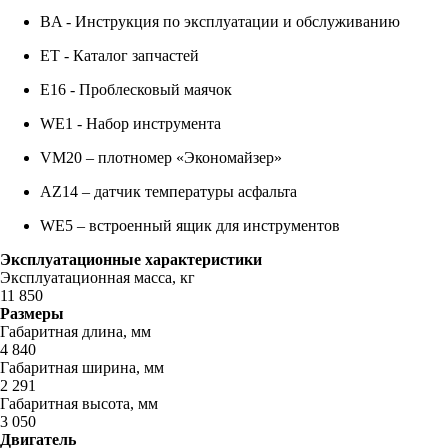
BA - Инструкция по эксплуатации и обслуживанию
ET - Каталог запчастей
E16 - Проблесковый маячок
WE1 - Набор инструмента
VM20 – плотномер «Экономайзер»
AZ14 – датчик температуры асфальта
WE5 – встроенный ящик для инструментов
Эксплуатационные характеристики
Эксплуатационная масса, кг
11 850
Размеры
Габаритная длина, мм
4 840
Габаритная ширина, мм
2 291
Габаритная высота, мм
3 050
Двигатель